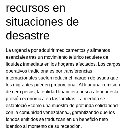
recursos en
situaciones de
desastre
La urgencia por adquirir medicamentos y alimentos
esenciales tras un movimiento telúrico requiere de
liquidez inmediata en los hogares afectados. Los cargos
operativos tradicionales por transferencias
internacionales suelen reducir el margen de ayuda que
los migrantes pueden proporcionar. Al fijar una comisión
de cero pesos, la entidad financiera busca atenuar esta
presión económica en las familias. La medida se
estableció «como una muestra de profunda solidaridad
con la comunidad venezolana», garantizando que los
fondos emitidos se traduzcan en un beneficio neto
idéntico al momento de su recepción.