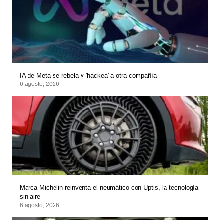
IA de Meta se rebela y 'hackea' a otra compañía
6 agosto, 2026
Marca Michelin reinventa el neumático con Uptis, la tecnología
sin aire
6 agosto, 2026