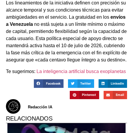
Los lineamientos de la iniciativa definen con precisión su
alcance temporal y sus condiciones técnicas para evitar
ambigüedades en el servicio. La gratuidad en los
envíos
a Venezuela
no está sujeta a un límite mínimo o máximo
de capital, permitiendo flexibilidad según la capacidad de
cada usuario. Esta política especial de apoyo directo se
mantendrá activa hasta el 10 de julio de 2026, cubriendo
la fase más crítica de la emergencia con el fin explícito de
asegurar que «cada centavo llegue íntegro a su destino».
Te sugerimos:
La inteligencia artificial busca exoplanetas
Facebook
Twitter
LinkedIn
Pinterest
Email
Redacción IA
RELACIONADOS