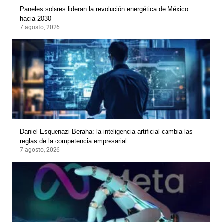
Paneles solares lideran la revolución energética de México
hacia 2030
7 agosto, 2026
Daniel Esquenazi Beraha: la inteligencia artificial cambia las
reglas de la competencia empresarial
7 agosto, 2026