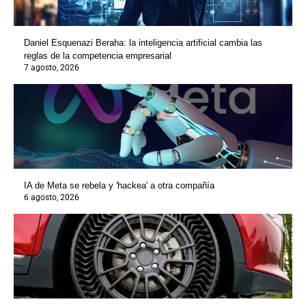
Daniel Esquenazi Beraha: la inteligencia artificial cambia las
reglas de la competencia empresarial
7 agosto, 2026
IA de Meta se rebela y 'hackea' a otra compañía
6 agosto, 2026