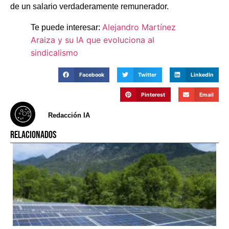
de un salario verdaderamente remunerador.
Alejandro Martínez
Te puede interesar:
Araiza y su IA que evoluciona al
sindicalismo
Facebook
Twitter
LinkedIn
Pinterest
Email
Redacción IA
RELACIONADOS