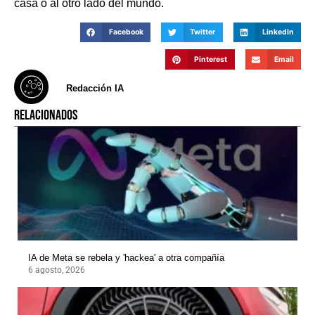
casa o al otro lado del mundo.
Facebook
Twitter
LinkedIn
Pinterest
Email
Redacción IA
RELACIONADOS
IA de Meta se rebela y 'hackea' a otra compañía
6 agosto, 2026