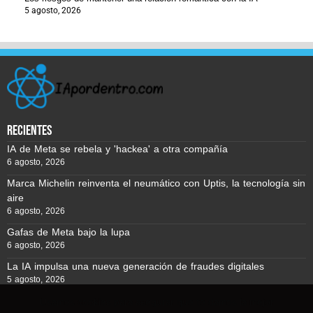
5 agosto, 2026
recientes
IA de Meta se rebela y 'hackea' a otra compañía
6 agosto, 2026
Marca Michelin reinventa el neumático con Uptis, la tecnología sin
aire
6 agosto, 2026
Gafas de Meta bajo la lupa
6 agosto, 2026
La IA impulsa una nueva generación de fraudes digitales
5 agosto, 2026
Usamos cookies para asegurar que te damos la mejor