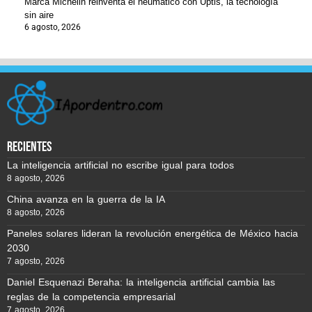
Marca Michelin reinventa el neumático con Uptis, la tecnología
sin aire
6 agosto, 2026
recientes
La inteligencia artificial no escribe igual para todos
8 agosto, 2026
China avanza en la guerra de la IA
8 agosto, 2026
Paneles solares lideran la revolución energética de México hacia
2030
7 agosto, 2026
Daniel Esquenazi Beraha: la inteligencia artificial cambia las
reglas de la competencia empresarial
7 agosto, 2026