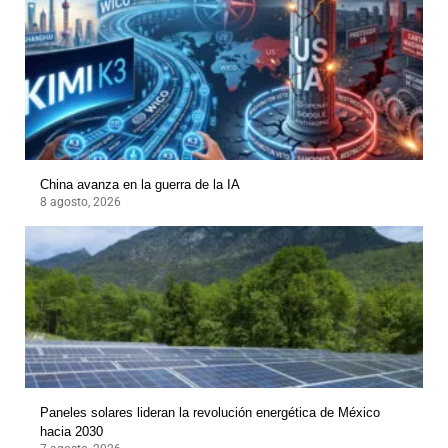
China avanza en la guerra de la IA
8 agosto, 2026
Paneles solares lideran la revolución energética de México
hacia 2030