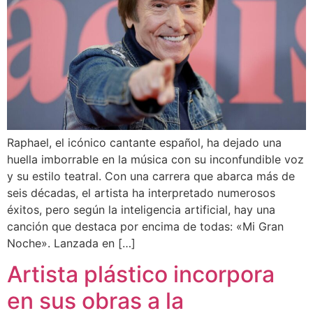
Raphael, el icónico cantante español, ha dejado una
huella imborrable en la música con su inconfundible voz
y su estilo teatral. Con una carrera que abarca más de
seis décadas, el artista ha interpretado numerosos
éxitos, pero según la inteligencia artificial, hay una
canción que destaca por encima de todas: «Mi Gran
Noche». Lanzada en […]
Artista plástico incorpora
en sus obras a la