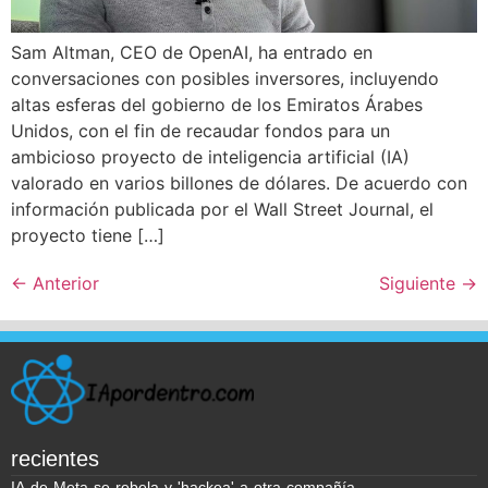
Sam Altman, CEO de OpenAI, ha entrado en
conversaciones con posibles inversores, incluyendo
altas esferas del gobierno de los Emiratos Árabes
Unidos, con el fin de recaudar fondos para un
ambicioso proyecto de inteligencia artificial (IA)
valorado en varios billones de dólares. De acuerdo con
información publicada por el Wall Street Journal, el
proyecto tiene […]
←
Anterior
Siguiente
→
recientes
IA de Meta se rebela y 'hackea' a otra compañía