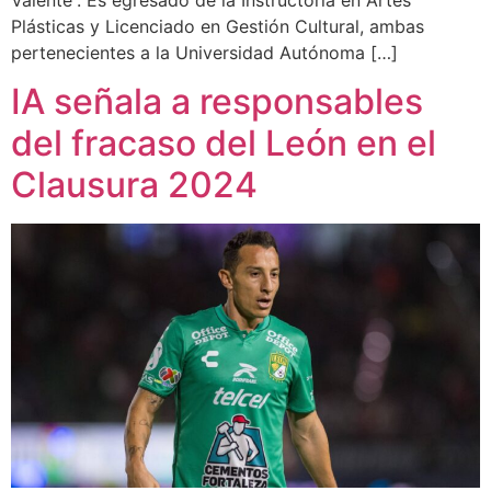
Valente”. Es egresado de la Instructoría en Artes
Plásticas y Licenciado en Gestión Cultural, ambas
pertenecientes a la Universidad Autónoma […]
IA señala a responsables
del fracaso del León en el
Clausura 2024