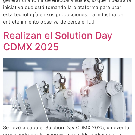
generar una toma de efectos visuales, lo que muestra la
iniciativa que está tomando la plataforma para usar
esta tecnología en sus producciones. La industria del
entretenimiento observa de cerca el […]
Realizan el Solution Day
CDMX 2025
Se llevó a cabo el Solution Day CDMX 2025, un evento
organizado por la empresa global F5, dedicada a la