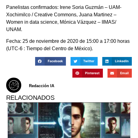
Panelistas confirmados: Irene Soria Guzmán – UAM-
Xochimilco / Creative Commons, Juana Martinez –
Women in data science, Mónica Vázquez – IIMAS/
UNAM.
Fecha: 25 de noviembre de 2020 de 15:00 a 17:00 horas
(UTC-6 : Tiempo del Centro de México).
Facebook
Twitter
LinkedIn
Pinterest
Email
Redacción IA
RELACIONADOS