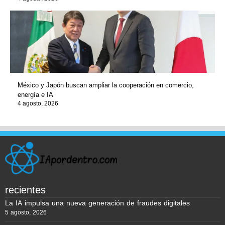
México y Japón buscan ampliar la cooperación en comercio,
energía e IA
4 agosto, 2026
recientes
La IA impulsa una nueva generación de fraudes digitales
5 agosto, 2026