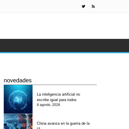
Paneles solar
novedades
La inteligencia artificial no
escribe igual para todos
8 agosto, 2026
China avanza en la guerra de la
IA