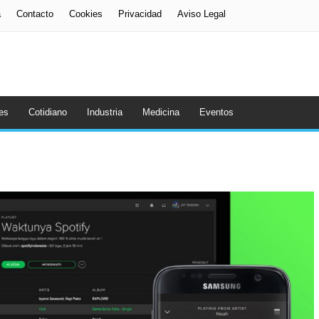
a
Contacto
Cookies
Privacidad
Aviso Legal
es
Cotidiano
Industria
Medicina
Eventos