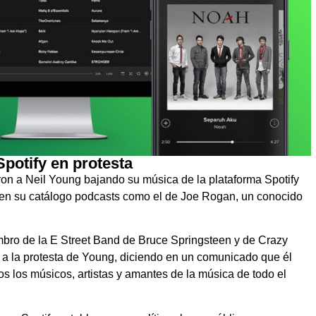
Spotify en protesta
ieron a Neil Young bajando su música de la plataforma Spotify
r en su catálogo podcasts como el de Joe Rogan, un conocido
mbro de la E Street Band de Bruce Springsteen y de Crazy
rse a la protesta de Young, diciendo en un comunicado que él
dos los músicos, artistas y amantes de la música de todo el