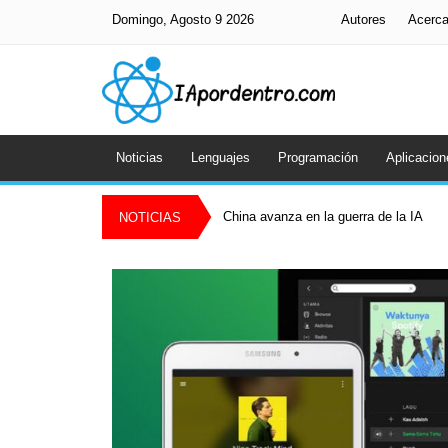
Domingo, Agosto 9 2026
Autores
Acerc
Noticias
Lenguajes
Programación
Aplicacion
China avanza en la guerra de la IA
NOTICIAS