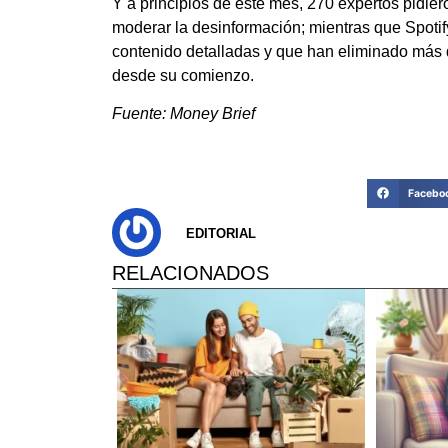
Y a principios de este mes, 270 expertos pidiero
moderar la desinformación; mientras que Spotif
contenido detalladas y que han eliminado más 
desde su comienzo.
Fuente: Money Brief
Facebo
EDITORIAL
RELACIONADOS