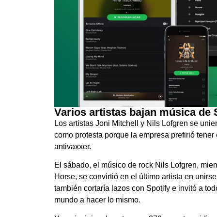
Varios artistas bajan música de 
Los artistas Joni Mitchell y Nils Lofgren se un
como protesta porque la empresa prefirió tene
antivaxxer.
El sábado, el músico de rock Nils Lofgren, mie
Horse, se convirtió en el último artista en uni
también cortaría lazos con Spotify e invitó a to
mundo a hacer lo mismo.