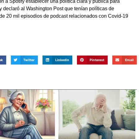
n a Spotify establecer una política clara y pública para
y declaró al Washington Post que tenían políticas de
de 20 mil episodios de podcast relacionados con Covid-19
ok
Twitter
LinkedIn
Pinterest
Email