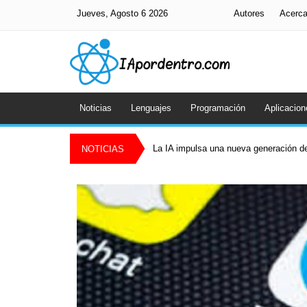
Jueves, Agosto 6 2026
Autores
Acerc
Noticias
Lenguajes
Programación
Aplicacion
La IA impulsa una nueva generación de
NOTICIAS