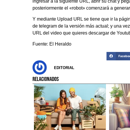
ingresar a la siguiente URL, abrir su chat y pe
posteriormente el «robot» comenzará a generar
Y mediante Upload URL se tiene que ir la pági
de telegram de la versión más actual; y una vez
URL del video que quieres descargar de Youtu
Fuente: El Heraldo
Facebo
EDITORIAL
RELACIONADOS