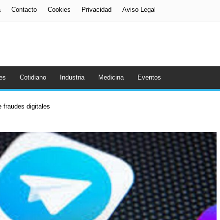
a
Contacto
Cookies
Privacidad
Aviso Legal
es
Cotidiano
Industria
Medicina
Eventos
 fraudes digitales