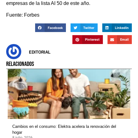
empresas de la lista AI 50 de este año.
Fuente: Forbes
Facebook
Twitter
LinkedIn
Pinterest
Email
EDITORIAL
RELACIONADOS
Cambios en el consumo: Elektra acelera la renovación del
hogar
8 julio, 2026