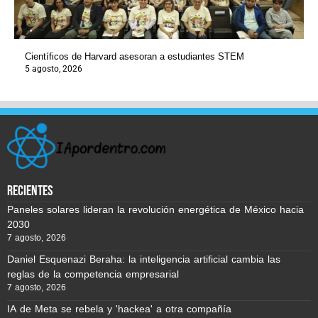
Científicos de Harvard asesoran a estudiantes STEM
5 agosto, 2026
recientes
Paneles solares lideran la revolución energética de México hacia
2030
7 agosto, 2026
Daniel Esquenazi Beraha: la inteligencia artificial cambia las
reglas de la competencia empresarial
7 agosto, 2026
IA de Meta se rebela y 'hackea' a otra compañía