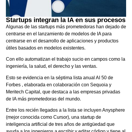
Startups integran la IA en sus procesos
Algunas de las startups más prometedoras han dejado de
centrarse en el lanzamiento de modelos de IA para
centrarse en el desarrollo de aplicaciones y productos
útiles basados ​​en modelos existentes.
Con ello automatizan el trabajo sucio en campos como la
ingeniería, la salud, el derecho y las ventas.
Esto se evidencia en la séptima lista anual AI 50 de
Forbes , elaborada en colaboración con Sequoia y
Meritech Capital, que destaca a las empresas privadas
de IA más prometedoras del mundo.
Entre los recién llegados a la lista se incluyen Anysphere
(mejor conocida como Cursor), una startup de
inteligencia artificial de tres años de antigüedad que
ayuda a los ingenieros a escribir y editar código y tiene al