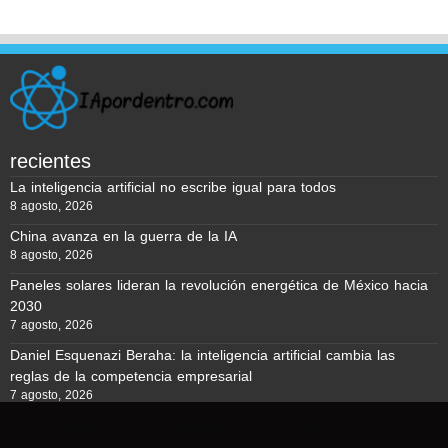
recientes
La inteligencia artificial no escribe igual para todos
8 agosto, 2026
China avanza en la guerra de la IA
8 agosto, 2026
Paneles solares lideran la revolución energética de México hacia
2030
7 agosto, 2026
Daniel Esquenazi Beraha: la inteligencia artificial cambia las
reglas de la competencia empresarial
7 agosto, 2026
Usamos cookies para asegurar que te damos la mejor
experiencia en nuestra web. Si continúas usando este sitio,