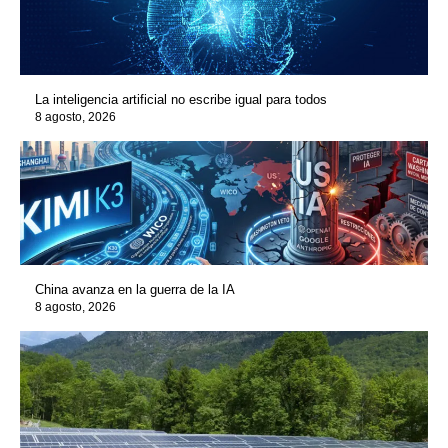
La inteligencia artificial no escribe igual para todos
8 agosto, 2026
China avanza en la guerra de la IA
8 agosto, 2026