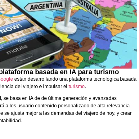
plataforma basada en IA para turismo
oogle
están desarrollando una plataforma tecnológica basada
periencia del viajero e impulsar el
turismo
.
I, se basa en IA de de última generación y avanzadas
á a los usuario contenido personalizado de alta relevancia
e se ajusta mejor a las demandas del viajero de hoy, y crear
tabilidad.