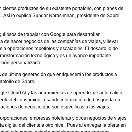
ciertos productos de su existente portafolio, con planes de
21. Así lo explica Sundar Narasimhan, presidente de Sabre
ullosos de trabajar con Google para desarrollar
ma de hacer negocios de las compañías de viajes, y llevar
s a operaciones repetibles y escalables. El desarrollo de
 transformación tecnológica y es un avance importante
bución personalizada.
s de última generación que enriquecerán los productos a
rtafolio de Sabre.
gle Cloud AI y las herramientas de aprendizaje automático
iento del consumidor, usando información de búsqueda en
vaciones de negocio que son específicas a los viajes.
corporaciones, empresas hoteleras y otros negocios de viajes,
 digital del cliente a otro nivel. Pues al entregar la oferta en