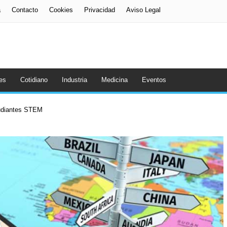
a
Contacto
Cookies
Privacidad
Aviso Legal
es
Cotidiano
Industria
Medicina
Eventos
tudiantes STEM