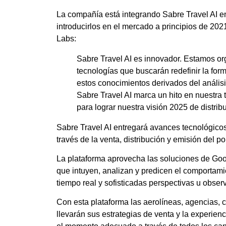
La compañía está integrando Sabre Travel AI en 
introducirlos en el mercado a principios de 20
Labs:
Sabre Travel AI es innovador. Estamos org
tecnologías que buscarán redefinir la for
estos conocimientos derivados del análisi
Sabre Travel AI marca un hito en nuestra
para lograr nuestra visión 2025 de distri
Sabre Travel AI entregará avances tecnológico
través de la venta, distribución y emisión del po
La plataforma aprovecha las soluciones de Goo
que intuyen, analizan y predicen el comportam
tiempo real y sofisticadas perspectivas u obser
Con esta plataforma las aerolíneas, agencias, 
llevarán sus estrategias de venta y la experiencia