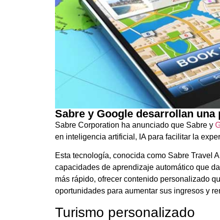
Sabre y Google desarrollan una 
Sabre Corporation ha anunciado que Sabre y
G
en inteligencia artificial, IA para facilitar la ex
Esta tecnología, conocida como Sabre Travel A
capacidades de aprendizaje automático que dar
más rápido, ofrecer contenido personalizado qu
oportunidades para aumentar sus ingresos y ren
Turismo personalizado