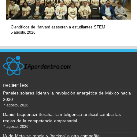
Científicos de Harvard asesoran a estudiantes STEM
5 agosto, 2026
recientes
Paneles solares lideran la revolución energética de México hacia
2030
7 agosto, 2026
Daniel Esquenazi Beraha: la inteligencia artificial cambia las
reglas de la competencia empresarial
7 agosto, 2026
IA de Meta se rebela y 'hackea' a otra compañía