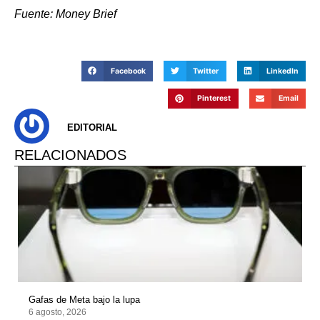
Fuente: Money Brief
Facebook
Twitter
LinkedIn
Pinterest
Email
EDITORIAL
RELACIONADOS
Gafas de Meta bajo la lupa
6 agosto, 2026