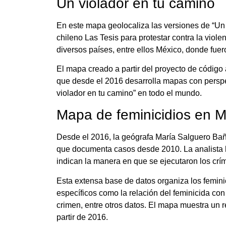
Un violador en tu camino
En este mapa geolocaliza las versiones de “Un 
chileno Las Tesis para protestar contra la viol
diversos países, entre ellos México, donde fuer
El mapa creado a partir del proyecto de código
que desde el 2016 desarrolla mapas con perspe
violador en tu camino” en todo el mundo.
Mapa de feminicidios en M
Desde el 2016, la geógrafa María Salguero Ba
que documenta casos desde 2010. La analista 
indican la manera en que se ejecutaron los crí
Esta extensa base de datos organiza los femini
específicos como la relación del feminicida con
crimen, entre otros datos. El mapa muestra un 
partir de 2016.