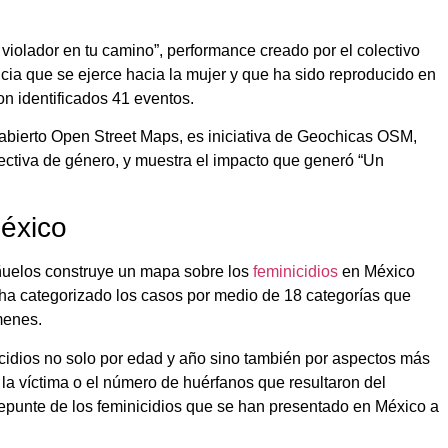
violador en tu camino”, performance creado por el colectivo
encia que se ejerce hacia la mujer y que ha sido reproducido en
on identificados 41 eventos.
 abierto Open Street Maps, es iniciativa de Geochicas OSM,
ctiva de género, y muestra el impacto que generó “Un
éxico
ñuelos construye un mapa sobre los
feminicidios
en México
ha categorizado los casos por medio de 18 categorías que
menes.
cidios no solo por edad y año sino también por aspectos más
 la víctima o el número de huérfanos que resultaron del
repunte de los feminicidios que se han presentado en México a