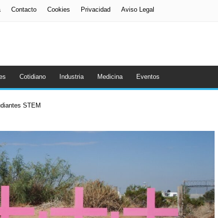
a
Contacto
Cookies
Privacidad
Aviso Legal
es
Cotidiano
Industria
Medicina
Eventos
tudiantes STEM