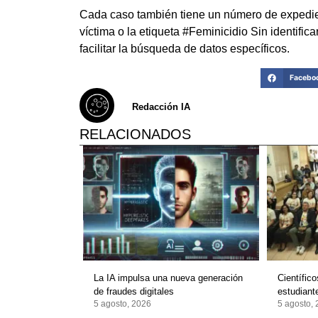
Cada caso también tiene un número de expedien
víctima o la etiqueta #Feminicidio Sin identifi
facilitar la búsqueda de datos específicos.
Facebo
Redacción IA
RELACIONADOS
La IA impulsa una nueva generación
Científic
de fraudes digitales
estudian
5 agosto, 2026
5 agosto,