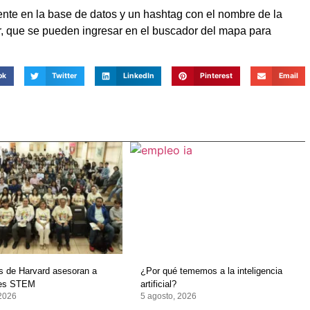
te en la base de datos y un hashtag con el nombre de la
car, que se pueden ingresar en el buscador del mapa para
ok
Twitter
LinkedIn
Pinterest
Email
os de Harvard asesoran a
¿Por qué tememos a la inteligencia
tes STEM
artificial?
 2026
5 agosto, 2026