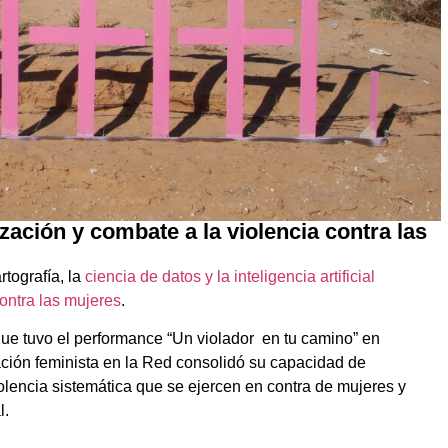
ilización y combate a la violencia contra las
rtografía, la
ciencia de datos y la inteligencia artificial
contra las mujeres
.
que tuvo el performance “Un violador en tu camino” en
zación feminista en la Red consolidó su capacidad de
olencia sistemática que se ejercen en contra de mujeres y
l.