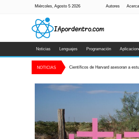
Miércoles, Agosto 5 2026
Autores
Acerc
Noticias
Lenguajes
Programación
Aplicacion
Científicos de Harvard asesoran a es
NOTICIAS