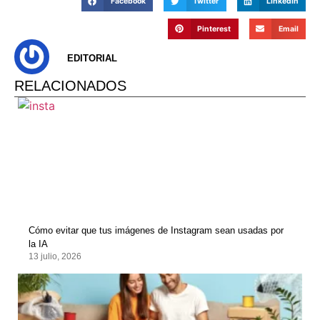
Facebook
Twitter
LinkedIn
Pinterest
Email
EDITORIAL
RELACIONADOS
Cómo evitar que tus imágenes de Instagram sean usadas por
la IA
13 julio, 2026