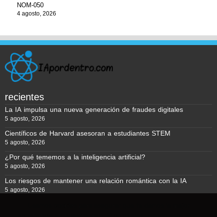
NOM-050
4 agosto, 2026
recientes
La IA impulsa una nueva generación de fraudes digitales
5 agosto, 2026
Científicos de Harvard asesoran a estudiantes STEM
5 agosto, 2026
¿Por qué tememos a la inteligencia artificial?
5 agosto, 2026
Los riesgos de mantener una relación romántica con la IA
5 agosto, 2026
Usamos cookies para asegurar que te damos la mejor
experiencia en nuestra web. Si continúas usando este sitio,