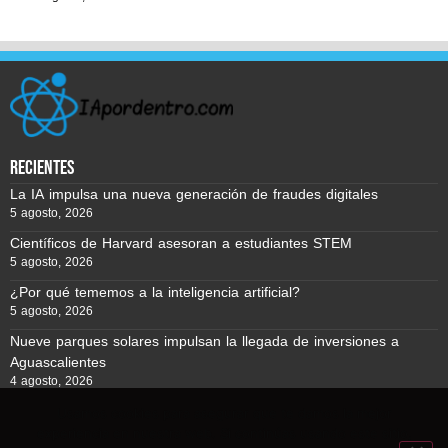
recientes
La IA impulsa una nueva generación de fraudes digitales
5 agosto, 2026
Científicos de Harvard asesoran a estudiantes STEM
5 agosto, 2026
¿Por qué tememos a la inteligencia artificial?
5 agosto, 2026
Nueve parques solares impulsan la llegada de inversiones a
Aguascalientes
4 agosto, 2026
Usamos cookies para asegurar que te damos la mejor
experiencia en nuestra web. Si continúas usando este sitio,