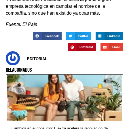
empresa tecnológica en cambiar el nombre de la
compañía, sino que han existido ya otras más.
Fuente: El País
Facebook
Twitter
LinkedIn
Pinterest
Email
EDITORIAL
RELACIONADOS
Cambios en el consumo: Elektra acelera la renovación del