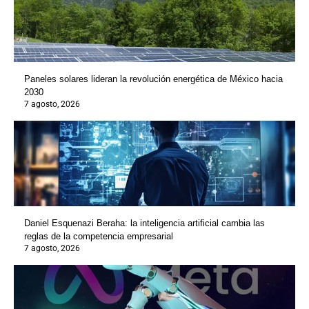
Paneles solares lideran la revolución energética de México hacia
2030
7 agosto, 2026
Daniel Esquenazi Beraha: la inteligencia artificial cambia las
reglas de la competencia empresarial
7 agosto, 2026