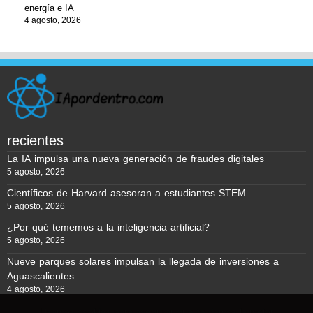
energía e IA
4 agosto, 2026
recientes
La IA impulsa una nueva generación de fraudes digitales
5 agosto, 2026
Científicos de Harvard asesoran a estudiantes STEM
5 agosto, 2026
¿Por qué tememos a la inteligencia artificial?
5 agosto, 2026
Nueve parques solares impulsan la llegada de inversiones a
Aguascalientes
4 agosto, 2026
Usamos cookies para asegurar que te damos la mejor