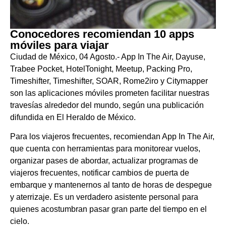
Conocedores recomiendan 10 apps
móviles para viajar
Ciudad de México, 04 Agosto.- App In The Air, Dayuse,
Trabee Pocket, HotelTonight, Meetup, Packing Pro,
Timeshifter, Timeshifter, SOAR, Rome2iro y Citymapper
son las aplicaciones móviles prometen facilitar nuestras
travesías alrededor del mundo, según una publicación
difundida en El Heraldo de México.
Para los viajeros frecuentes, recomiendan App In The Air,
que cuenta con herramientas para monitorear vuelos,
organizar pases de abordar, actualizar programas de
viajeros frecuentes, notificar cambios de puerta de
embarque y mantenernos al tanto de horas de despegue
y aterrizaje. Es un verdadero asistente personal para
quienes acostumbran pasar gran parte del tiempo en el
cielo.