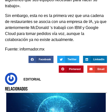
trabajo».
Sin embargo, esta no es la primera vez que una cadena
de restaurantes se asocia con una empresa de IA, ya que
anteriormente McDonald ‘s trabajó con IBM y Google
Cloud para tomar pedidos vía voz, aunque la
colaboración ya no existe actualmente.
Fuente: informador.mx
Facebook
Twitter
LinkedIn
Pinterest
Email
EDITORIAL
RELACIONADOS