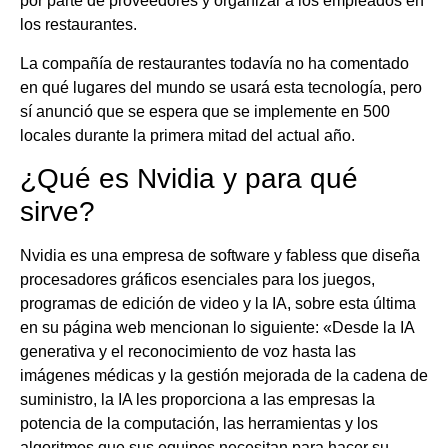
por parte de proveedores y organizar a los empleados en
los restaurantes.
La compañía de restaurantes todavía no ha comentado
en qué lugares del mundo se usará esta tecnología, pero
sí anunció que se espera que se implemente en 500
locales durante la primera mitad del actual año.
¿Qué es Nvidia y para qué
sirve?
Nvidia es una empresa de software y fabless que diseña
procesadores gráficos esenciales para los juegos,
programas de edición de video y la IA, sobre esta última
en su página web mencionan lo siguiente: «Desde la IA
generativa y el reconocimiento de voz hasta las
imágenes médicas y la gestión mejorada de la cadena de
suministro, la IA les proporciona a las empresas la
potencia de la computación, las herramientas y los
algoritmos que sus equipos necesitan para hacer su