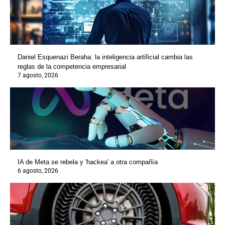
Daniel Esquenazi Beraha: la inteligencia artificial cambia las
reglas de la competencia empresarial
7 agosto, 2026
IA de Meta se rebela y 'hackea' a otra compañía
6 agosto, 2026