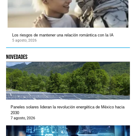
Los riesgos de mantener una relación romántica con la IA
5 agosto, 2026
novedades
Paneles solares lideran la revolución energética de México hacia
2030
7 agosto, 2026