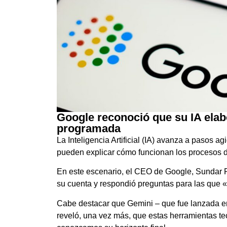
Google reconoció que su IA elab
programada
La Inteligencia Artificial (IA) avanza a pasos a
pueden explicar cómo funcionan los procesos d
En este escenario, el CEO de Google, Sundar Pi
su cuenta y respondió preguntas para las que 
Cabe destacar que Gemini – que fue lanzada en 
reveló, una vez más, que estas herramientas te