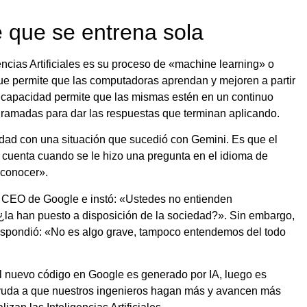
e que se entrena sola
encias Artificiales es su proceso de «machine learning» o
que permite que las computadoras aprendan y mejoren a partir
a capacidad permite que las mismas estén en un continuo
ramadas para dar las respuestas que terminan aplicando.
idad con una situación que sucedió con Gemini. Es que el
 cuenta cuando se le hizo una pregunta en el idioma de
 conocer».
al CEO de Google e instó: «Ustedes no entienden
la han puesto a disposición de la sociedad?». Sin embargo,
 respondió: «No es algo grave, tampoco entendemos del todo
el nuevo código en Google es generado por IA, luego es
ayuda a que nuestros ingenieros hagan más y avancen más