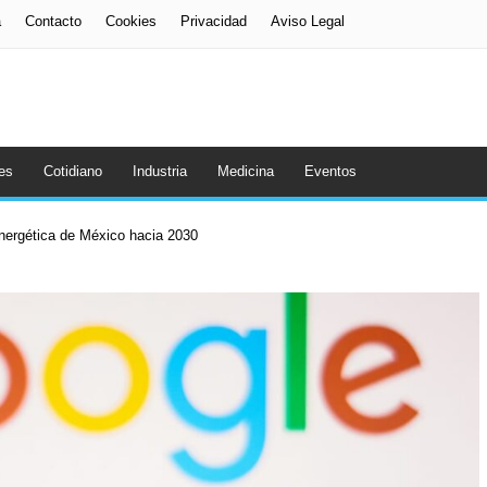
a
Contacto
Cookies
Privacidad
Aviso Legal
es
Cotidiano
Industria
Medicina
Eventos
energética de México hacia 2030