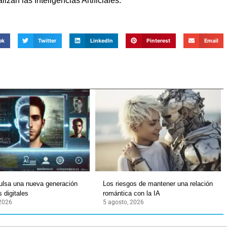
zan las Inteligencias Artificiales.
ok
Twitter
LinkedIn
Pinterest
Email
ulsa una nueva generación
Los riesgos de mantener una relación
 digitales
romántica con la IA
 2026
5 agosto, 2026