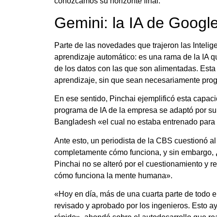
conozcamos su horizonte final.
Gemini: la IA de Googl
Parte de las novedades que trajeron las Intelig
aprendizaje automático: es una rama de la IA 
de los datos con las que son alimentadas. Est
aprendizaje, sin que sean necesariamente prog
En ese sentido, Pinchai ejemplificó esta capac
programa de IA de la empresa se adaptó por su
Bangladesh «el cual no estaba entrenado para
Ante esto, un periodista de la CBS cuestionó 
completamente cómo funciona, y sin embargo, ¿
Pinchai no se alteró por el cuestionamiento y
cómo funciona la mente humana».
«Hoy en día, más de una cuarta parte de todo 
revisado y aprobado por los ingenieros. Esto 