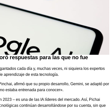
oró respuestas para las que no fue
gigantados cada día y, muchas veces, ni siquiera los expertos
e aprendizaje de esta tecnología.
nchai, afirmó que su propio desarrollo, Gemini, se adaptó por
«no estaba entrenada para conocer».
2023 – es una de las IA líderes del mercado. Así, Pichai
cnológicas continúan desarrollándose por su cuenta, sin que