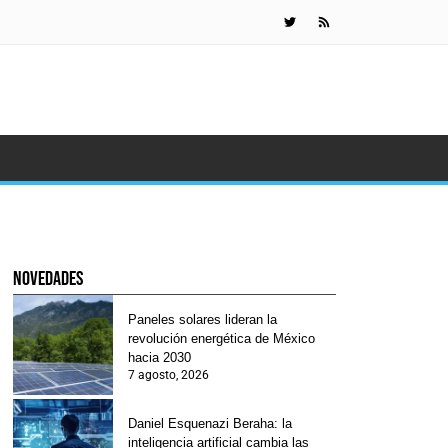
Daniel Esquen
novedades
Paneles solares lideran la
revolución energética de México
hacia 2030
7 agosto, 2026
Daniel Esquenazi Beraha: la
inteligencia artificial cambia las