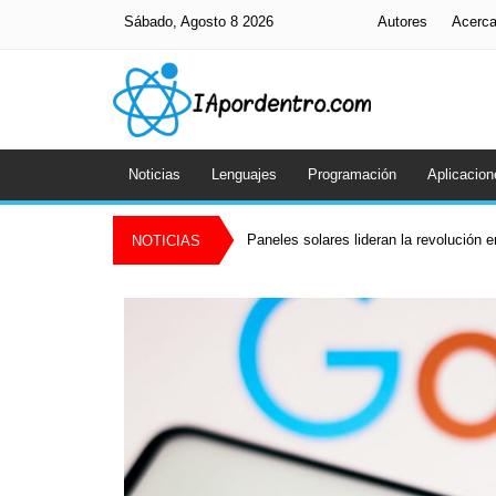
Sábado, Agosto 8 2026
Autores
Acerc
Noticias
Lenguajes
Programación
Aplicacion
Paneles solares lideran la revolución 
NOTICIAS