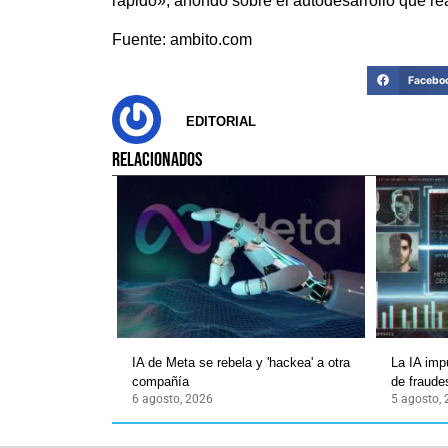
rápido», ahondó sobre el autodesarrollo que reali
Fuente: ambito.com
Facebo
EDITORIAL
RELACIONADOS
IA de Meta se rebela y 'hackea' a otra
La IA imp
compañía
de fraudes
6 agosto, 2026
5 agosto,