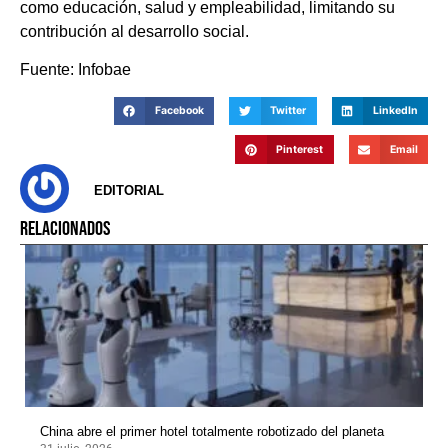
como educación, salud y empleabilidad, limitando su
contribución al desarrollo social.
Fuente: Infobae
Facebook
Twitter
LinkedIn
Pinterest
Email
EDITORIAL
RELACIONADOS
China abre el primer hotel totalmente robotizado del planeta