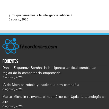
¿Por qué tememos a la inteligencia artificial?
5 agosto, 2026
recientes
Daniel Esquenazi Beraha: la inteligencia artificial cambia las
reglas de la competencia empresarial
7 agosto, 2026
IA de Meta se rebela y 'hackea' a otra compañía
6 agosto, 2026
Marca Michelin reinventa el neumático con Uptis, la tecnología sin
aire
6 agosto, 2026