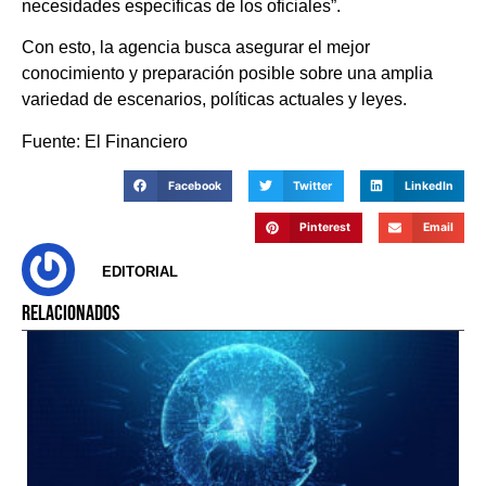
necesidades específicas de los oficiales”.
Con esto, la agencia busca asegurar el mejor
conocimiento y preparación posible sobre una amplia
variedad de escenarios, políticas actuales y leyes.
Fuente: El Financiero
Facebook
Twitter
LinkedIn
Pinterest
Email
EDITORIAL
RELACIONADOS