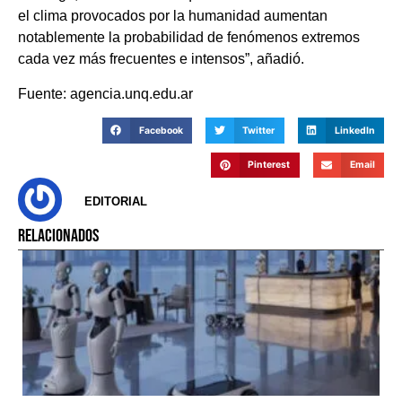
el clima provocados por la humanidad aumentan
notablemente la probabilidad de fenómenos extremos
cada vez más frecuentes e intensos”, añadió.
Fuente: agencia.unq.edu.ar
Facebook
Twitter
LinkedIn
Pinterest
Email
EDITORIAL
RELACIONADOS