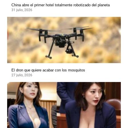
China abre el primer hotel totalmente robotizado del planeta
31 julio, 2026
El dron que quiere acabar con los mosquitos
27 julio, 2026