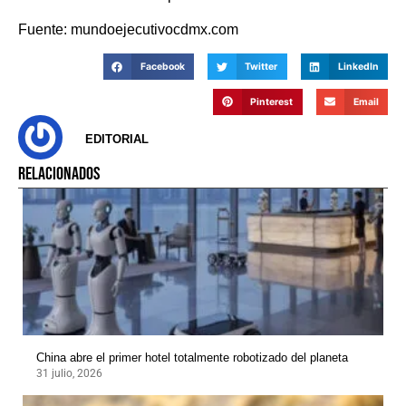
Fuente: mundoejecutivocdmx.com
Facebook
Twitter
LinkedIn
Pinterest
Email
EDITORIAL
RELACIONADOS
China abre el primer hotel totalmente robotizado del planeta
31 julio, 2026