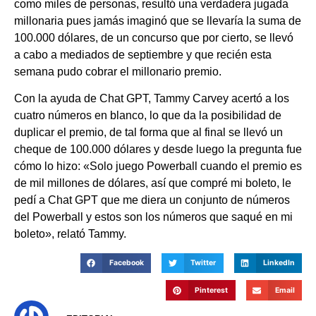
como miles de personas, resultó una verdadera jugada
millonaria pues jamás imaginó que se llevaría la suma de
100.000 dólares, de un concurso que por cierto, se llevó
a cabo a mediados de septiembre y que recién esta
semana pudo cobrar el millonario premio.
Con la ayuda de Chat GPT, Tammy Carvey acertó a los
cuatro números en blanco, lo que da la posibilidad de
duplicar el premio, de tal forma que al final se llevó un
cheque de 100.000 dólares y desde luego la pregunta fue
cómo lo hizo: «Solo juego Powerball cuando el premio es
de mil millones de dólares, así que compré mi boleto, le
pedí a Chat GPT que me diera un conjunto de números
del Powerball y estos son los números que saqué en mi
boleto», relató Tammy.
Facebook
Twitter
LinkedIn
Pinterest
Email