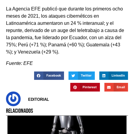
La Agencia EFE publicó que durante los primeros ocho
meses de 2021, los ataques cibernéticos en
Latinoamérica aumentaron un 24 % interanual; y el
repunte, derivado de un auge del teletrabajo a causa de
la pandemia, fue liderado por Ecuador, con un alza del
75%; Perú (+71 %); Panamá (+60 %); Guatemala (+43
%); y Venezuela (+29 %).
Fuente: EFE
Facebook
Twitter
LinkedIn
Pinterest
Email
EDITORIAL
RELACIONADOS