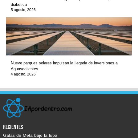
diabética
5 agosto, 2026
Nueve parques solares impulsan la llegada de inversiones a
Aguascalientes
4 agosto, 2026
recientes
Gafas de Meta bajo la lupa