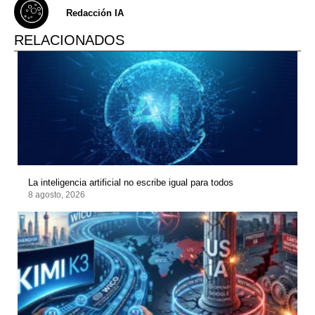
Redacción IA
RELACIONADOS
La inteligencia artificial no escribe igual para todos
8 agosto, 2026