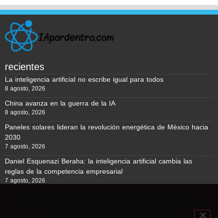
recientes
La inteligencia artificial no escribe igual para todos
8 agosto, 2026
China avanza en la guerra de la IA
8 agosto, 2026
Paneles solares lideran la revolución energética de México hacia
2030
7 agosto, 2026
Daniel Esquenazi Beraha: la inteligencia artificial cambia las
reglas de la competencia empresarial
7 agosto, 2026
Usamos cookies para asegurar que te damos la mejor
experiencia en nuestra web. Si continúas usando este sitio,
Reporte BTC © Copyright 2026, Todos los derechos reservados
asumiremos que estás de acuerdo con ello.