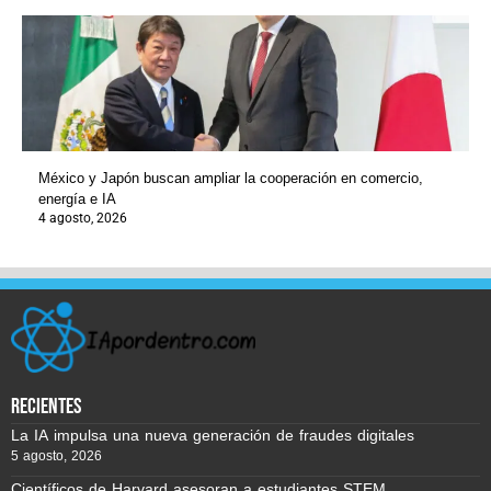
México y Japón buscan ampliar la cooperación en comercio,
energía e IA
4 agosto, 2026
recientes
La IA impulsa una nueva generación de fraudes digitales
5 agosto, 2026
Científicos de Harvard asesoran a estudiantes STEM