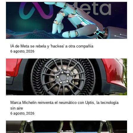
IA de Meta se rebela y 'hackea' a otra compañía
6 agosto, 2026
Marca Michelin reinventa el neumático con Uptis, la tecnología
sin aire
6 agosto, 2026