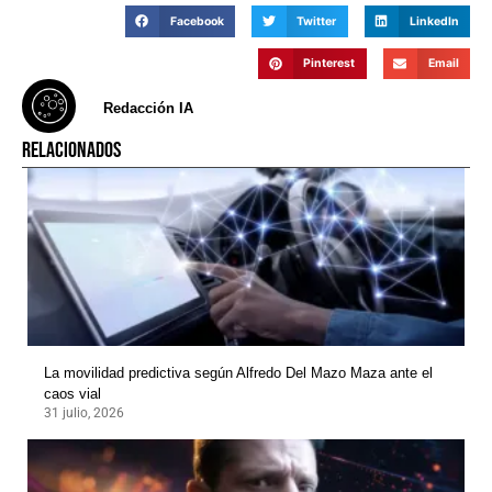
Facebook
Twitter
LinkedIn
Pinterest
Email
Redacción IA
RELACIONADOS
La movilidad predictiva según Alfredo Del Mazo Maza ante el
caos vial
31 julio, 2026