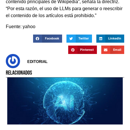
contenido principales de Wikipedia”, señala la directriz.
“Por esta razón, el uso de LLMs para generar o reescribir
el contenido de los artículos está prohibido.”
Fuente: yahoo
Facebook
Twitter
LinkedIn
Pinterest
Email
EDITORIAL
RELACIONADOS