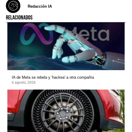
Redacción IA
RELACIONADOS
IA de Meta se rebela y 'hackea' a otra compañía
6 agosto, 2026