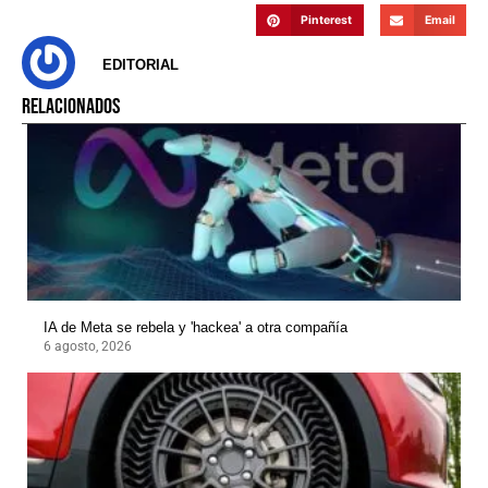
Pinterest
Email
EDITORIAL
RELACIONADOS
IA de Meta se rebela y 'hackea' a otra compañía
6 agosto, 2026