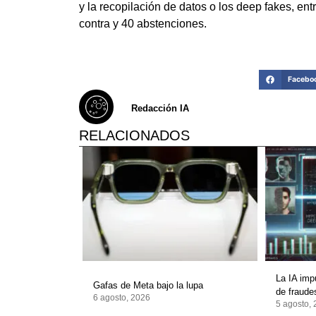
y la recopilación de datos o los deep fakes, en
contra y 40 abstenciones.
Facebo
Redacción IA
RELACIONADOS
La IA imp
Gafas de Meta bajo la lupa
de fraudes
6 agosto, 2026
5 agosto,