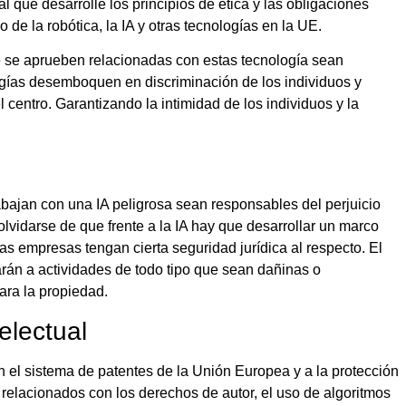
 que desarrolle los principios de ética y las obligaciones
 de la robótica, la IA y otras tecnologías en la UE.
que se aprueben relacionadas con estas tecnología sean
logías desemboquen en discriminación de los individuos y
centro. Garantizando la intimidad de los individuos y la
bajan con una IA peligrosa sean responsables del perjuicio
lvidarse de que frente a la IA hay que desarrollar un marco
as empresas tengan cierta seguridad jurídica al respecto. El
rán a actividades de todo tipo que sean dañinas o
para la propiedad.
electual
n el sistema de patentes de la Unión Europea y a la protección
 relacionados con los derechos de autor, el uso de algoritmos