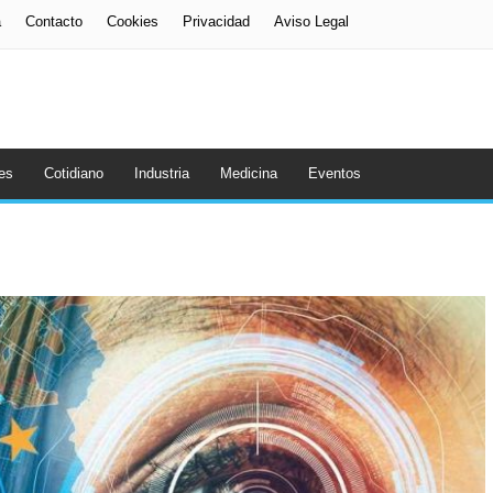
a
Contacto
Cookies
Privacidad
Aviso Legal
es
Cotidiano
Industria
Medicina
Eventos