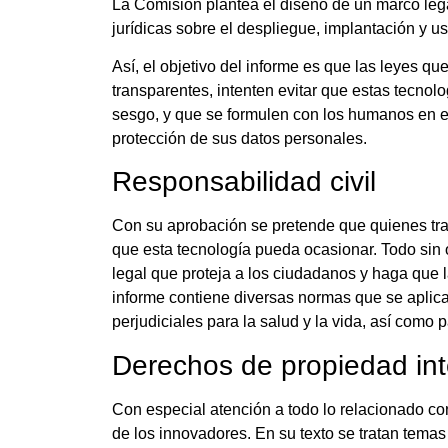
La Comisión plantea el diseño de un marco legal
jurídicas sobre el despliegue, implantación y uso
Así, el objetivo del informe es que las leyes 
transparentes, intenten evitar que estas tecno
sesgo, y que se formulen con los humanos en el 
protección de sus datos personales.
Responsabilidad civil
Con su aprobación se pretende que quienes tra
que esta tecnología pueda ocasionar. Todo sin o
legal que proteja a los ciudadanos y haga que l
informe contiene diversas normas que se aplica
perjudiciales para la salud y la vida, así como 
Derechos de propiedad int
Con especial atención a todo lo relacionado co
de los innovadores. En su texto se tratan temas