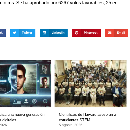
tre otros. Se ha aprobado por 6267 votos favorables, 25 en
ok
Twitter
LinkedIn
Pinterest
Email
ulsa una nueva generación
Científicos de Harvard asesoran a
 digitales
estudiantes STEM
 2026
5 agosto, 2026