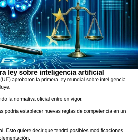
ley sobre inteligencia artificial
(UE) aprobaron la primera ley mundial sobre inteligencia
cluye.
o la normativa oficial entre en vigor.
s podría establecer nuevas reglas de competencia en un
al. Esto quiere decir que tendrá posibles modificaciones
mplementación.