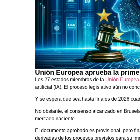
Unión Europea aprueba la primera 
Los 27 estados miembros de la
Unión Europea
artificial (IA). El proceso legislativo aún no con
Y se espera que sea hasta finales de 2026 cuand
No obstante, el consenso alcanzado en Brusela
mercado naciente.
El documento aprobado es provisional, pero fin
derivadas de los procesos previstos para su i