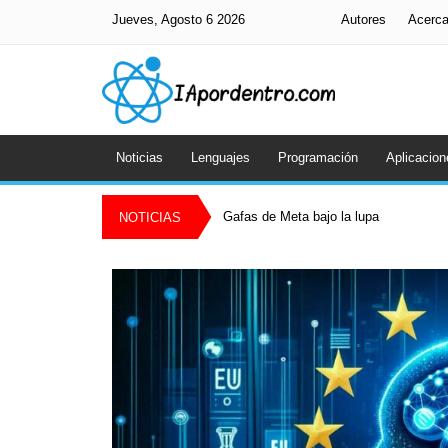
Jueves, Agosto 6 2026
Autores
Acerc
Noticias
Lenguajes
Programación
Aplicacion
Gafas de Meta bajo la lupa
NOTICIAS