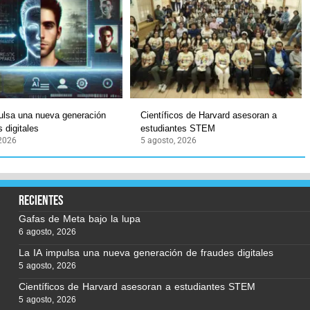
ulsa una nueva generación
Científicos de Harvard asesoran a
 digitales
estudiantes STEM
 2026
5 agosto, 2026
recientes
Gafas de Meta bajo la lupa
6 agosto, 2026
La IA impulsa una nueva generación de fraudes digitales
5 agosto, 2026
Científicos de Harvard asesoran a estudiantes STEM
5 agosto, 2026