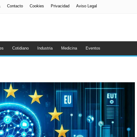
a
Contacto
Cookies
Privacidad
Aviso Legal
es
Cotidiano
Industria
Medicina
Eventos