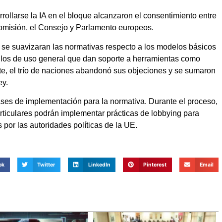
ollarse la IA en el bloque alcanzaron el consentimiento entre
omisión, el Consejo y Parlamento europeos.
e se suavizaran las normativas respecto a los modelos básicos
uellos de uso general que dan soporte a herramientas como
e, el trío de naciones abandonó sus objeciones y se sumaron
ey.
fases de implementación para la normativa. Durante el proceso,
rticulares podrán implementar prácticas de lobbying para
s por las autoridades políticas de la UE.
ok
Twitter
LinkedIn
Pinterest
Email