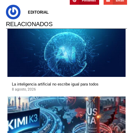
Pinterest
Email
EDITORIAL
RELACIONADOS
La inteligencia artificial no escribe igual para todos
8 agosto, 2026