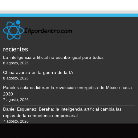
recientes
La inteligencia artificial no escribe igual para todos
8 agosto, 2026
China avanza en la guerra de la IA
8 agosto, 2026
Paneles solares lideran la revolución energética de México hacia
2030
7 agosto, 2026
Daniel Esquenazi Beraha: la inteligencia artificial cambia las
reglas de la competencia empresarial
7 agosto, 2026
Usamos cookies para asegurar que te damos la mejor
experiencia en nuestra web. Si continúas usando este sitio,