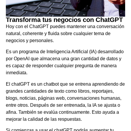
Transforma tus negocios con ChatGPT
Hoy con el ChatGPT puedes mantener una conversación
natural, coherente y fluida sobre cualquier tema de
negocios y personales.
Es un programa de Inteligencia Artificial (IA) desarrollado
por OpenAI que almacena una gran cantidad de datos y
es capaz de responder cualquier pregunta de manera
inmediata.
El chatGPT es un chatbot que se entrena aprendiendo de
grandes cantidades de texto como libros, reportajes,
blogs, noticias, páginas web, conversaciones humanas,
entre otros. Después de ser entrenada, la IA se ajusta o
afina. También se evalúa continuamente. Esto ayuda a
mejorar la calidad de las respuestas.
Si comienzas a usar el chatGPT podrás aumentar tu