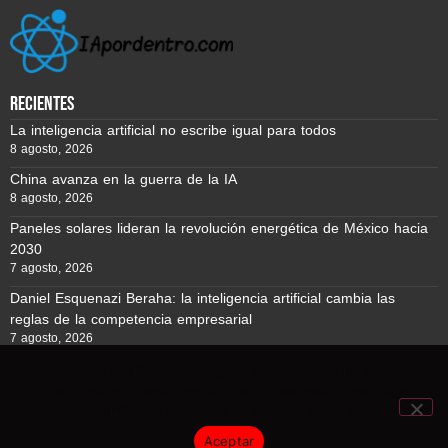
recientes
La inteligencia artificial no escribe igual para todos
8 agosto, 2026
China avanza en la guerra de la IA
8 agosto, 2026
Paneles solares lideran la revolución energética de México hacia
2030
7 agosto, 2026
Daniel Esquenazi Beraha: la inteligencia artificial cambia las
reglas de la competencia empresarial
7 agosto, 2026
Usamos cookies para asegurar que te damos la mejor
experiencia en nuestra web. Si continúas usando este sitio,
Reporte BTC © Copyright 2026, Todos los derechos reservados
asumiremos que estás de acuerdo con ello.
Aceptar