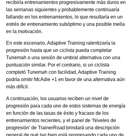
recibiría entrenamientos progresivamente más duros en
las semanas siguientes y probablemente continuaría
fallando en los entrenamientos, lo que resultaría en un
estrés de entrenamiento subóptimo y una posible mella
en la motivación.
En este escenario, Adaptive Training ralentizaría la
progresión hasta que un ciclista pueda completar
Tunemah o una sesión de umbral alternativa con una
puntuación similar. Por el contrario, si un ciclista
completó Tunemah con facilidad, Adaptive Training
podría omitir McAdie +1 en favor de una alternativa aún
más difícil.
A continuación, los usuarios reciben un nivel de
progresión para cada uno de estos sistemas de energía
en función de las tasas de éxito y fracaso de los
entrenamientos recientes, y el panel de ‘Niveles de
progresión’ de TrainerRoad brindará una descripción
general de qué tan bien está progresando cada uno de