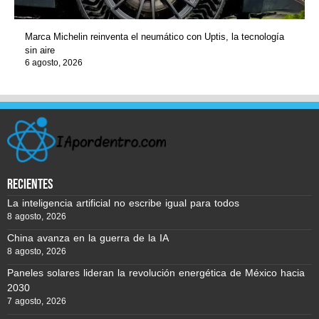
Marca Michelin reinventa el neumático con Uptis, la tecnología
sin aire
6 agosto, 2026
recientes
La inteligencia artificial no escribe igual para todos
8 agosto, 2026
China avanza en la guerra de la IA
8 agosto, 2026
Paneles solares lideran la revolución energética de México hacia
2030
7 agosto, 2026