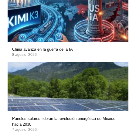
China avanza en la guerra de la IA
8 agosto, 2026
Paneles solares lideran la revolución energética de México
hacia 2030
7 agosto, 2026