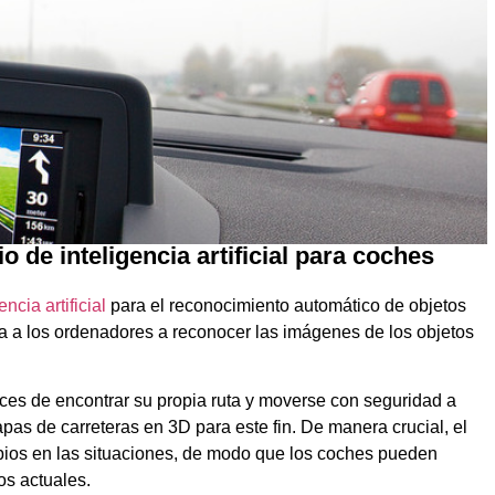
 de inteligencia artificial para coches
encia artificial
para el reconocimiento automático de objetos
a a los ordenadores a reconocer las imágenes de los objetos
es de encontrar su propia ruta y moverse con seguridad a
apas de carreteras en 3D para este fin. De manera crucial, el
bios en las situaciones, de modo que los coches pueden
os actuales.