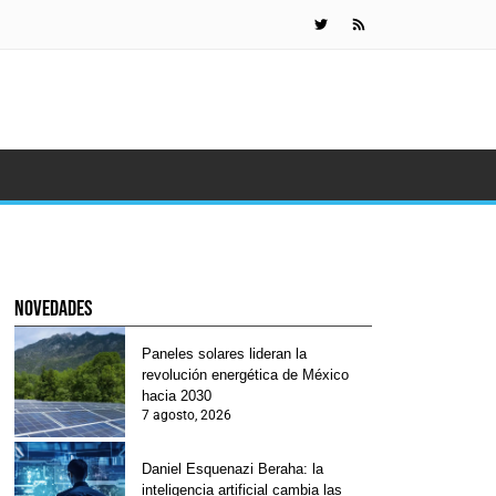
Daniel Esquen
novedades
Paneles solares lideran la
revolución energética de México
hacia 2030
7 agosto, 2026
Daniel Esquenazi Beraha: la
inteligencia artificial cambia las