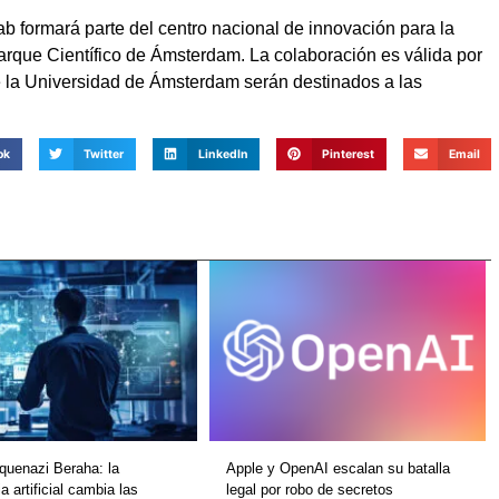
Lab formará parte del centro nacional de innovación para la
 Parque Científico de Ámsterdam. La colaboración es válida por
e la Universidad de Ámsterdam serán destinados a las
ok
Twitter
LinkedIn
Pinterest
Email
quenazi Beraha: la
Apple y OpenAI escalan su batalla
ia artificial cambia las
legal por robo de secretos