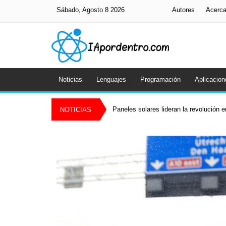
Sábado, Agosto 8 2026
Autores
Acerc
Noticias
Lenguajes
Programación
Aplicacion
Paneles solares lideran la revolución 
NOTICIAS