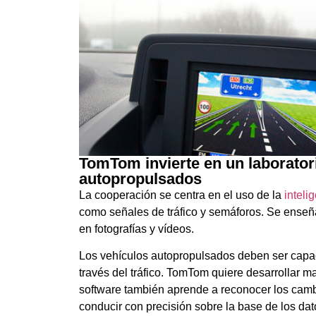
TomTom invierte en un laboratorio
autopropulsados
La cooperación se centra en el uso de la
intelig
como señales de tráfico y semáforos. Se enseñ
en fotografías y vídeos.
Los vehículos autopropulsados deben ser capac
través del tráfico. TomTom quiere desarrollar m
software también aprende a reconocer los cam
conducir con precisión sobre la base de los dat