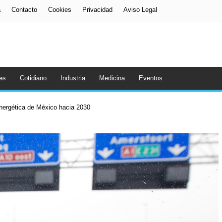
a
Contacto
Cookies
Privacidad
Aviso Legal
es
Cotidiano
Industria
Medicina
Eventos
energética de México hacia 2030