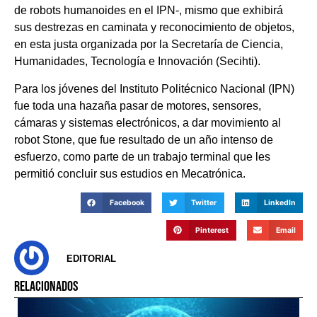
de robots humanoides en el IPN-, mismo que exhibirá
sus destrezas en caminata y reconocimiento de objetos,
en esta justa organizada por la Secretaría de Ciencia,
Humanidades, Tecnología e Innovación (Secihti).
Para los jóvenes del Instituto Politécnico Nacional (IPN)
fue toda una hazaña pasar de motores, sensores,
cámaras y sistemas electrónicos, a dar movimiento al
robot Stone, que fue resultado de un año intenso de
esfuerzo, como parte de un trabajo terminal que les
permitió concluir sus estudios en Mecatrónica.
Facebook
Twitter
LinkedIn
Pinterest
Email
EDITORIAL
RELACIONADOS