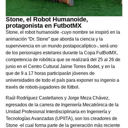
Stone, el Robot Humanoide,
protagonista en FutbotMX
Stone, el robot humanoide -cuyo nombre se inspiró en la
animación “Dr. Stone” que aborda la ciencia y la
supervivencia en un mundo postapocalíptico-, será uno
de los personajes estelares durante la Copa FutBotMX,
competencia de robótica que se realizará del 25 al 26 de
junio en el Centro Cultural Jaime Torres Bodet, y en la
que de 9 a 17 horas participarán jóvenes de
universidades de todo el país para exponer su ingenio a
través de robots-jugadores de fútbol.
Raúl Rodríguez Castellanos y Jorge Meza Chávez,
egresados de la carrera de Ingeniería Mecatrónica de la
Unidad Profesional Interdisciplinaria en Ingeniería y
Tecnologías Avanzadas (UPIITA), son los creadores de
Stone -el cual forma parte de la generación más reciente