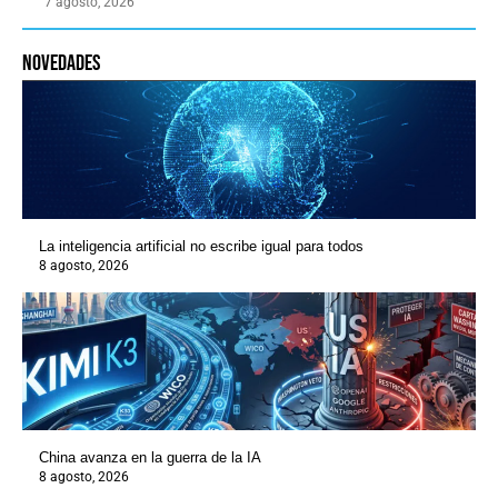
7 agosto, 2026
novedades
La inteligencia artificial no escribe igual para todos
8 agosto, 2026
China avanza en la guerra de la IA
8 agosto, 2026