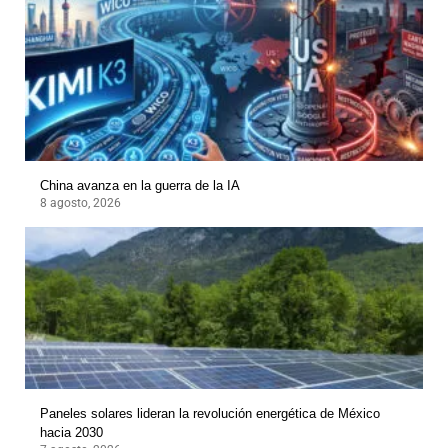
China avanza en la guerra de la IA
8 agosto, 2026
Paneles solares lideran la revolución energética de México
hacia 2030