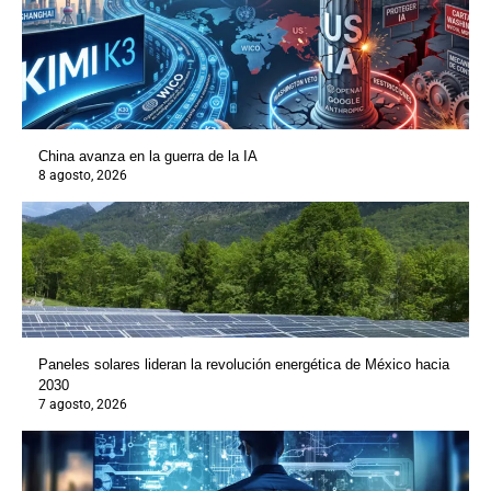
China avanza en la guerra de la IA
8 agosto, 2026
Paneles solares lideran la revolución energética de México hacia
2030
7 agosto, 2026