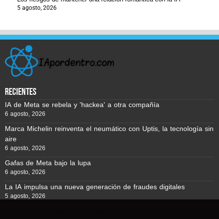
5 agosto, 2026
recientes
IA de Meta se rebela y 'hackea' a otra compañía
6 agosto, 2026
Marca Michelin reinventa el neumático con Uptis, la tecnología sin
aire
6 agosto, 2026
Gafas de Meta bajo la lupa
6 agosto, 2026
La IA impulsa una nueva generación de fraudes digitales
5 agosto, 2026
Usamos cookies para asegurar que te damos la mejor