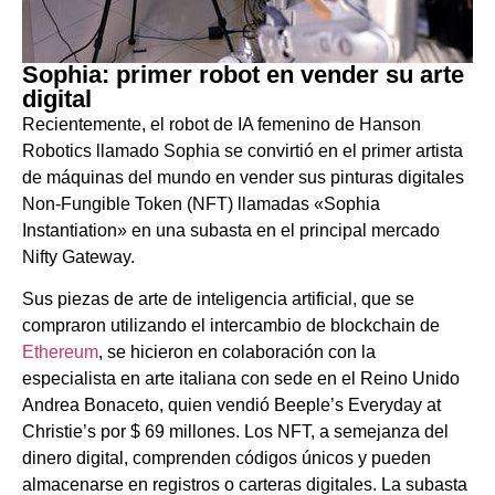
Sophia: primer robot en vender su arte
digital
Recientemente, el robot de IA femenino de Hanson
Robotics llamado Sophia se convirtió en el primer artista
de máquinas del mundo en vender sus pinturas digitales
Non-Fungible Token (NFT) llamadas «Sophia
Instantiation» en una subasta en el principal mercado
Nifty Gateway.
Sus piezas de arte de inteligencia artificial, que se
compraron utilizando el intercambio de blockchain de
Ethereum
, se hicieron en colaboración con la
especialista en arte italiana con sede en el Reino Unido
Andrea Bonaceto, quien vendió Beeple’s Everyday at
Christie’s por $ 69 millones. Los NFT, a semejanza del
dinero digital, comprenden códigos únicos y pueden
almacenarse en registros o carteras digitales. La subasta