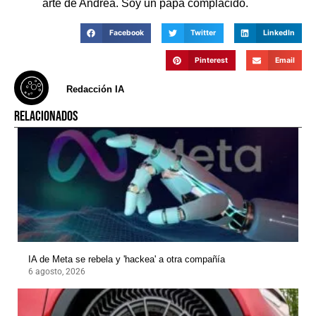
arte de Andrea. Soy un papá complacido.
Facebook
Twitter
LinkedIn
Pinterest
Email
Redacción IA
RELACIONADOS
IA de Meta se rebela y 'hackea' a otra compañía
6 agosto, 2026