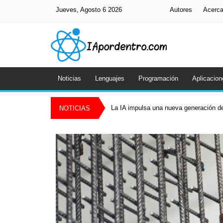
Jueves, Agosto 6 2026
Autores
Acerc
Noticias
Lenguajes
Programación
Aplicacion
La IA impulsa una nueva generación de
NOTICIAS