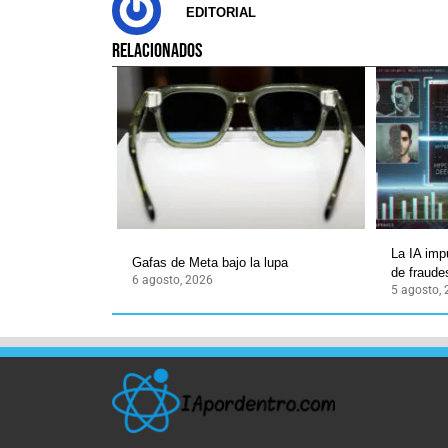
EDITORIAL
RELACIONADOS
La IA imp
Gafas de Meta bajo la lupa
de fraudes
6 agosto, 2026
5 agosto,