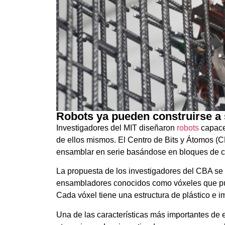
Robots ya pueden construirse a
Investigadores del MIT diseñaron
robots
capaces
de ellos mismos. El Centro de Bits y Átomos (
ensamblar en serie basándose en bloques de co
La propuesta de los investigadores del CBA se
ensambladores conocidos como vóxeles que pu
Cada vóxel tiene una estructura de plástico e 
Una de las características más importantes de 