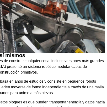
 sí mismos
 de construir cualquier cosa, incluso versiones más grandes
CBA) presentó un sistema robótico modular capaz de
nstrucción primitivos.
 basa en años de estudios y consiste en pequeños robots
eden moverse de forma independiente a través de una malla.
imanes para unirse a más piezas.
estos bloques es que pueden transportar energía y datos hacia