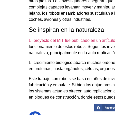
otras piezas. Los investigadores aseguran que 
complejas capaces levantar, mover y manipular 
lejano, los robots ensambladores sustituirían a
coches, aviones y otras industrias.
Se inspiran en la naturaleza
El proyecto del MIT fue publicado en un artículo
funcionamiento de estos robots. Según los inves
naturaleza, principalmente en la auto replicació
El crecimiento biológico abarca muchos órde
en proteínas, hasta orgánulos, células, órgano
Este trabajo con robots se basa en años de inves
fabricación y embalaje. Si bien los enjambres 
los sistemas actuales ofrecen auto replicación 
en bloques de construcción, donde estos pueda
Facebo