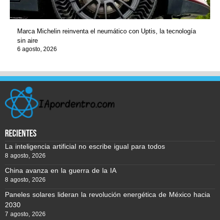
Marca Michelin reinventa el neumático con Uptis, la tecnología
sin aire
6 agosto, 2026
recientes
La inteligencia artificial no escribe igual para todos
8 agosto, 2026
China avanza en la guerra de la IA
8 agosto, 2026
Paneles solares lideran la revolución energética de México hacia
2030
7 agosto, 2026