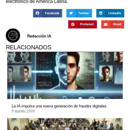
electrónico de América Latina.
Facebook
Twitter
LinkedIn
Pinterest
Email
Redacción IA
RELACIONADOS
La IA impulsa una nueva generación de fraudes digitales
5 agosto, 2026