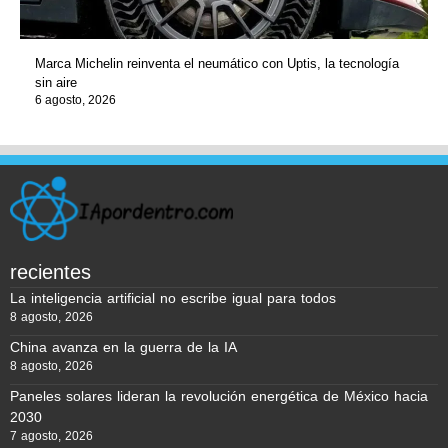
Marca Michelin reinventa el neumático con Uptis, la tecnología
sin aire
6 agosto, 2026
recientes
La inteligencia artificial no escribe igual para todos
8 agosto, 2026
China avanza en la guerra de la IA
8 agosto, 2026
Paneles solares lideran la revolución energética de México hacia
2030
7 agosto, 2026