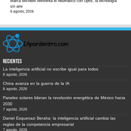
Marca Michelin reinventa el neumático con Uptis, la tecnología
sin aire
6 agosto, 2026
recientes
La inteligencia artificial no escribe igual para todos
8 agosto, 2026
China avanza en la guerra de la IA
8 agosto, 2026
Paneles solares lideran la revolución energética de México hacia
2030
7 agosto, 2026
Daniel Esquenazi Beraha: la inteligencia artificial cambia las
reglas de la competencia empresarial
7 agosto, 2026