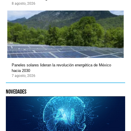
8 agosto, 2026
Paneles solares lideran la revolución energética de México
hacia 2030
7 agosto, 2026
novedades