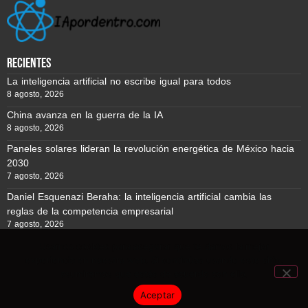
recientes
La inteligencia artificial no escribe igual para todos
8 agosto, 2026
China avanza en la guerra de la IA
8 agosto, 2026
Paneles solares lideran la revolución energética de México hacia
2030
7 agosto, 2026
Daniel Esquenazi Beraha: la inteligencia artificial cambia las
reglas de la competencia empresarial
7 agosto, 2026
Usamos cookies para asegurar que te damos la mejor
experiencia en nuestra web. Si continúas usando este sitio,
Reporte BTC © Copyright 2026, Todos los derechos reservados
asumiremos que estás de acuerdo con ello.
Aceptar